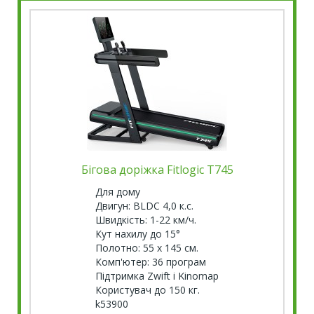
Бігова доріжка Fitlogic T745
Для дому
Двигун: BLDC 4,0 к.с.
Швидкість: 1-22 км/ч.
Кут нахилу до 15°
Полотно: 55 х 145 см.
Комп'ютер: 36 програм
Підтримка Zwift і Kinomap
Користувач до 150 кг.
k53900