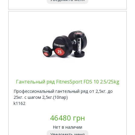
Гантельный ряд FitnesSport FDS 10 2.5/25kg
Профессиональный гантельный ряд от 2,5кг. до
25кг. с шагом 2,5кг.(10пар)
k1162
46480 грн
Нет в наличии
Уведомить меня