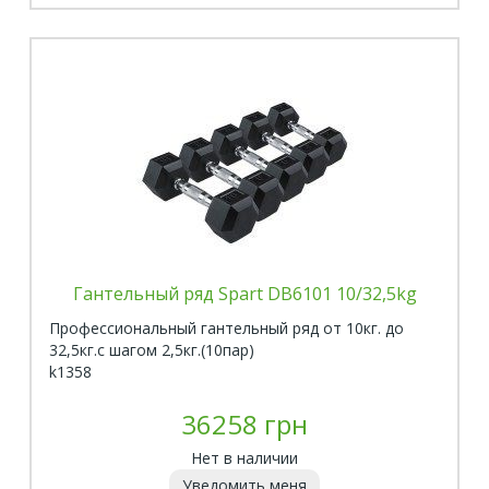
Гантельный ряд Spart DB6101 10/32,5kg
Профессиональный гантельный ряд от 10кг. до
32,5кг.с шагом 2,5кг.(10пар)
k1358
36258 грн
Нет в наличии
Уведомить меня