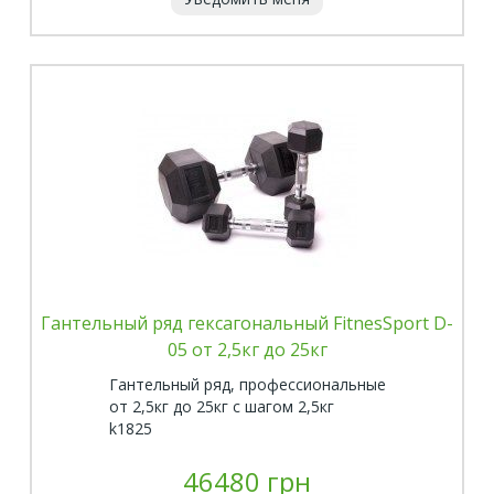
Гантельный ряд гексагональный FitnesSport D-
05 от 2,5кг до 25кг
Гантельный ряд, профессиональные
от 2,5кг до 25кг с шагом 2,5кг
k1825
46480 грн