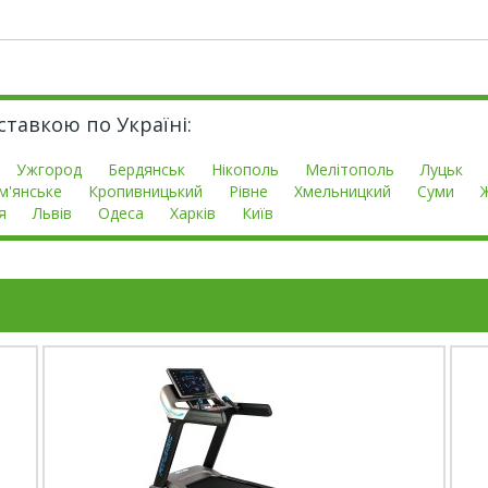
оставкою по Україні:
Ужгород
Бердянськ
Нікополь
Мелітополь
Луцьк
м'янське
Кропивницький
Рівне
Хмельницкий
Суми
я
Львів
Одеса
Харків
Київ