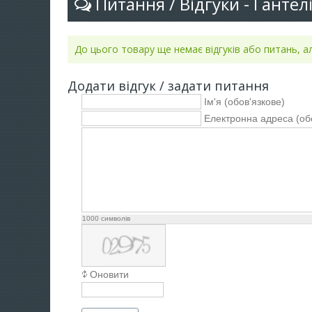
Питання / Відгуки - Гантел
До цього товару ще немає відгуків або питань, 
Додати відгук / задати питання
Ім'я (обов'язкове)
Електронна адреса (об
1000
символів
Оновити