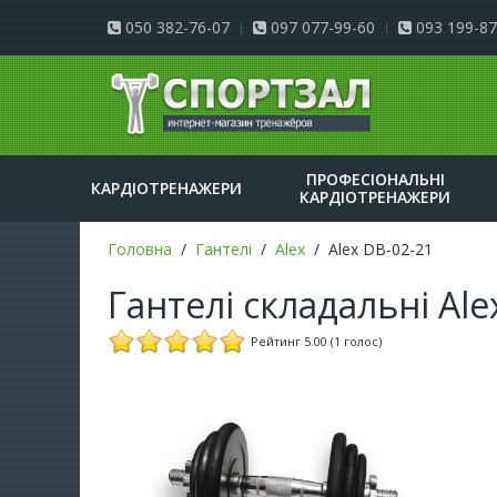
050 382-76-07
097 077-99-60
093 199-87
ПРОФЕСІОНАЛЬНІ
КАРДІОТРЕНАЖЕРИ
КАРДІОТРЕНАЖЕРИ
Головна
Гантелі
Alex
Alex DB-02-21
Гантелі складальні Ale
Рейтинг 5.00 (1 голос)