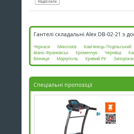
Надіслати
Гантелі складальні Alex DB-02-21 з д
Черкаси
Миколаїв
Кам'янець-Подільський
Івано-Франківськ
Кременчук
Чернівці
Ка
Вінниця
Маріуполь
Кривий Ріг
Запоріжж
Спеціальні пропозіції