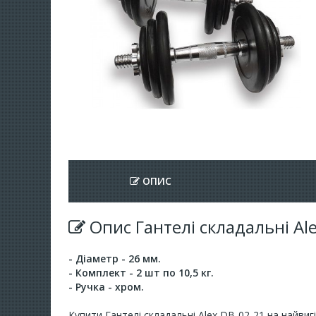
ОПИС
Опис Гантелі складальні Al
- Діаметр - 26 мм.
- Комплект - 2 шт по 10,5 кг.
- Ручка - хром.
Купити Гантелі складальні Alex DB-02-21 на найвиг