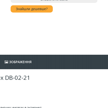
Знайшли дешевше?
ЗОБРАЖЕННЯ
ex DB-02-21
ідніших умовах в інтернет-