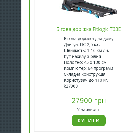
Бігова доріжка Fitlogic T33E
Бігова доріжка для дому
Двигун: DC 2,5 к.с.
Швидкість: 1-16 км / ч.
Кут нахилу 3 рівня
Полотно: 45 х 130 см.
Комп'ютер: 64 програми
Складна конструкція
Користувач до 110 кг.
k27900
27900 грн
У наявності