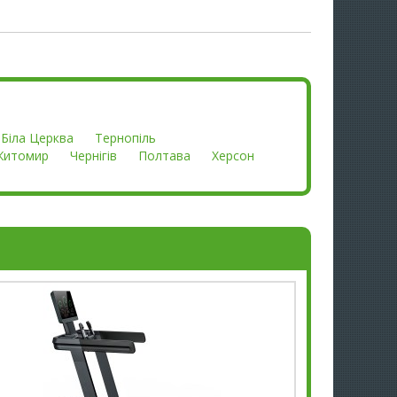
Біла Церква
Тернопіль
Житомир
Чернігів
Полтава
Херсон