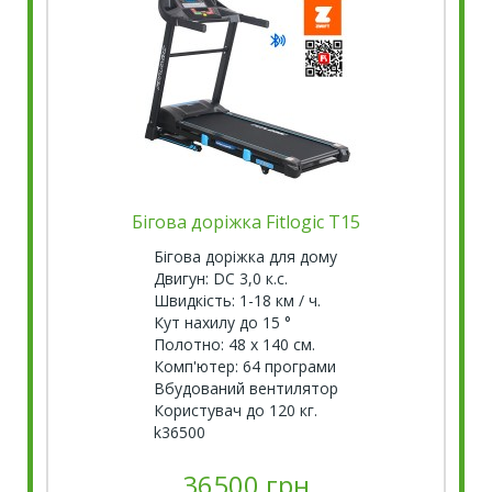
Бігова доріжка Fitlogic T15
Бігова доріжка для дому
Двигун: DC 3,0 к.с.
Швидкість: 1-18 км / ч.
Кут нахилу до 15 °
Полотно: 48 х 140 см.
Комп'ютер: 64 програми
Вбудований вентилятор
Користувач до 120 кг.
k36500
36500 грн