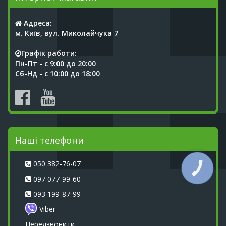
Адреса:
м. Київ, вул. Миколайчука 7
Графік работи:
Пн-Пт - с 9:00 до 20:00
Сб-Нд - с 10:00 до 18:00
Наші телефони
050 382-76-07
КНОПКА
СВЯЗИ
097 077-99-60
093 199-87-99
Viber
Передзвонити