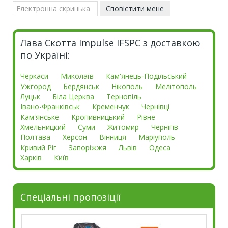
Лава Скотта Impulse IFSPC з доставкою
по Україні:
Черкаси
Миколаїв
Кам'янець-Подільський
Ужгород
Бердянськ
Нікополь
Мелітополь
Луцьк
Біла Церква
Тернопіль
Івано-Франківськ
Кременчук
Чернівці
Кам'янське
Кропивницький
Рівне
Хмельницкий
Суми
Житомир
Чернігів
Полтава
Херсон
Вінниця
Маріуполь
Кривий Ріг
Запоріжжя
Львів
Одеса
Харків
Київ
Спеціальні пропозіції