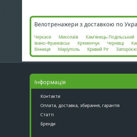
Велотренажери з доставкою по Украї
Черкаси
Миколаїв
Кам'янець-Подільський
Івано-Франківськ
Кременчук
Чернівці
Ка
Вінниця
Маріуполь
Кривий Ріг
Запоріжж
Інформація
Контакти
Оплата, доставка, збирання, гарантія
Статті
Бренди