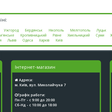
ні:
Ужгород
Бердянськ
Нікополь
Мелітополь
Луцьк
м'янське
Кропивницький
Рівне
Хмельницкий
Суми
я
Львів
Одеса
Харків
Київ
Інтернет-магазин
Адреса:
м. Київ, вул. Миколайчука 7
Графік работи:
Пн-Пт - с 9:00 до 20:00
Сб-Нд - с 10:00 до 18:00