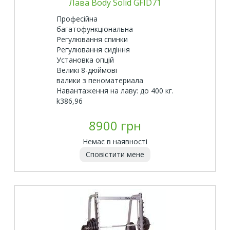
Лава Body Solid GFID71
Професійна
багатофункціональна
Регулювання спинки
Регулювання сидіння
Установка опцій
Великі 8-дюймові
валики з пеноматериала
Навантаження на лаву: до 400 кг.
k386,96
8900 грн
Немає в наявності
Сповістити мене