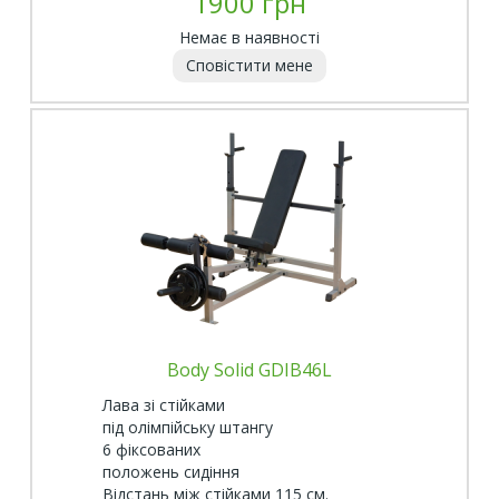
1900 грн
Немає в наявності
Сповістити мене
Body Solid GDIB46L
Лава зі стійками
під олімпійську штангу
6 фіксованих
положень сидіння
Відстань між стійками 115 см.