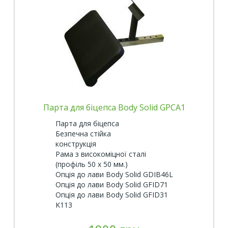
Парта для біцепса Body Solid GPCA1
Парта для біцепса
Безпечна стійка
конструкція
Рама з високоміцної сталі
(профіль 50 х 50 мм.)
Опція до лави Body Solid GDIB46L
Опція до лави Body Solid GFID71
Опція до лави Body Solid GFID31
K113