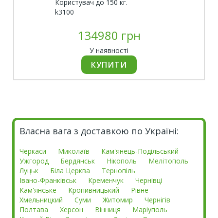
Користувач до 150 кг.
k3100
134980 грн
У наявності
Власна вага з доставкою по Україні:
Черкаси
Миколаїв
Кам'янець-Подільський
Ужгород
Бердянськ
Нікополь
Мелітополь
Луцьк
Біла Церква
Тернопіль
Івано-Франківськ
Кременчук
Чернівці
Кам'янське
Кропивницький
Рівне
Хмельницкий
Суми
Житомир
Чернігів
Полтава
Херсон
Вінниця
Маріуполь