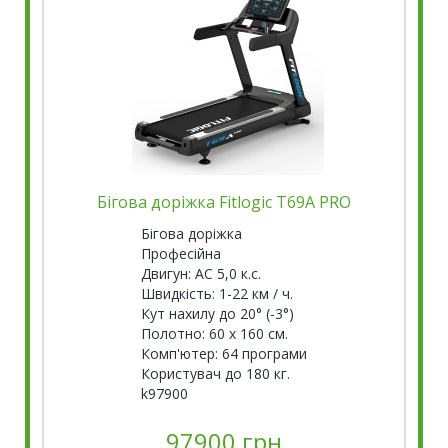
Бігова доріжка Fitlogic T69A PRO
Бігова доріжка
Професійна
Двигун: AC 5,0 к.с.
Швидкість: 1-22 км / ч.
Кут нахилу до 20° (-3°)
Полотно: 60 х 160 см.
Комп'ютер: 64 програми
Користувач до 180 кг.
k97900
97900 грн