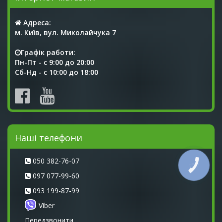
Адреса:
м. Київ, вул. Миколайчука 7
Графік работи:
Пн-Пт - с 9:00 до 20:00
Сб-Нд - с 10:00 до 18:00
Наші телефони
050 382-76-07
КНОПКА
СВЯЗИ
097 077-99-60
093 199-87-99
Viber
Передзвонити