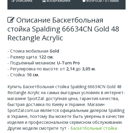
ОПИСАНИЕ
ИЗОБРАЖЕНИЯ
ВОПРОСЫ / ОТЗЫВЫ
Описание Баскетбольная
стойка Spalding 66634CN Gold 48
Rectangle Acrylic
- Стоика мобильная
Gold
- Размер щита:
122 см.
- Подъёмный механизм:
U-Turn Pro
- Регулировка по высоте: от
2,14
до
3,05 м.
- Стойка:
10 см.
Купить Баскетбольная стойка Spalding 66634CN Gold 48
Rectangle Acrylic на самых выгодных условиях в интернет-
магазине SportZal: доступная цена, гарантия качества,
быстрая доставка по Киеву и Украине. Магазин
SportZal.com.ua является официальным дилером Spalding
в Украине, поэтому Вы можете быть уверены в качестве
изделия и профессиональном сервисном обслуживании.
Другие модели смотрите тут -
Баскетбольные стойки