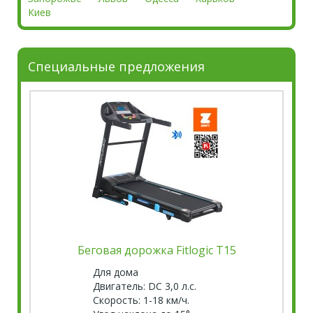
Киев
Специальные предложения
Беговая дорожка Fitlogic T15
Бег
Для дома
Двигатель: DC 3,0 л.с.
Скорость: 1-18 км/ч.