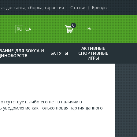
а, доставка, сборка, гарантия
Статьи
Бренды
0
RU
UA
к
АКТИВНЫЕ
ВАНИЕ ДЛЯ БОКСА И
БАТУТЫ
СПОРТИВНЫЕ
ДИНОБОРСТВ
ИГРЫ
отсутствует, либо его нет в наличии в
ь уведомление как только новая партия данного