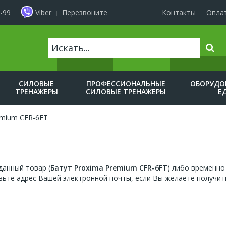
-99
Viber
Перезвоните
Контакты
Оплат
Поис
СИЛОВЫЕ
ПРОФЕССИОНАЛЬНЫЕ
ОБОРУДО
ТРЕНАЖЕРЫ
СИЛОВЫЕ ТРЕНАЖЕРЫ
Е
emium CFR-6FT
анный товар (
Батут Proxima Premium CFR-6FT
) либо временно 
ьте адрес Вашей электронной почты, если Вы желаете получит