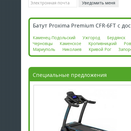
Батут Proxima Premium CFR-6FT с до
Каменец-Подольский
Ужгород
Бердянск
Черновцы
Каменское
Кропивницкий
Ро
Мариуполь
Николаев
Кривой Рог
Запор
Специальные предложения