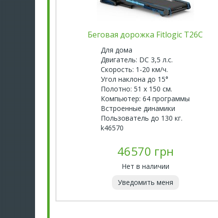
Беговая дорожка Fitlogic T26C
Для дома
Двигатель: DC 3,5 л.с.
Скорость: 1-20 км/ч.
Угол наклона до 15°
Полотно: 51 х 150 см.
Компьютер: 64 программы
Встроенные динамики
Пользователь до 130 кг.
k46570
46570 грн
Нет в наличии
Уведомить меня