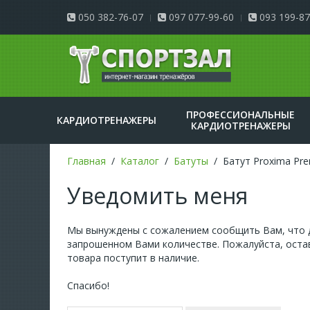
050 382-76-07
097 077-99-60
093 199-87
ПРОФЕССИОНАЛЬНЫЕ
КАРДИОТРЕНАЖЕРЫ
КАРДИОТРЕНАЖЕРЫ
Главная
Каталог
Батуты
Батут Proxima Pr
Уведомить меня
Мы вынуждены с сожалением сообщить Вам, что д
запрошенном Вами количестве. Пожалуйста, остав
товара поступит в наличие.
Спасибо!