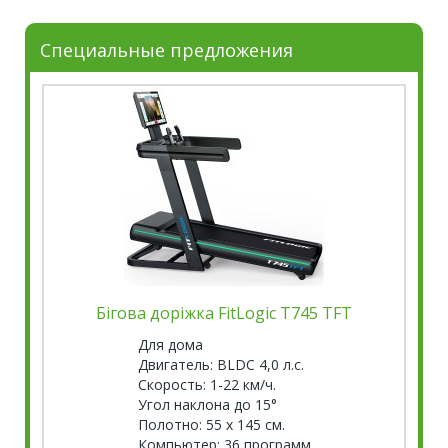
Специальные предложения
Бігова доріжка FitLogic T745 TFT
Для дома
Двигатель: BLDC 4,0 л.с.
Скорость: 1-22 км/ч.
Угол наклона до 15°
Полотно: 55 х 145 см.
Компьютер: 36 программ