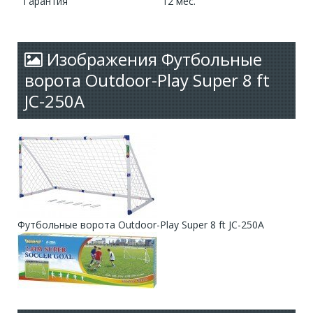
Гарантия
12 мес.
Изображения Футбольные
ворота Outdoor-Play Super 8 ft
JC-250A
Футбольные ворота Outdoor-Play Super 8 ft JC-250A