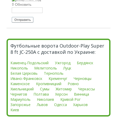
Обновить
Отправить
Футбольные ворота Outdoor-Play Super
8 ft JC-250A с доставкой по Украине:
Каменец-Подольский
Ужгород
Бердянск
Никополь
Мелитополь
Луцк
Белая Церковь
Тернополь
Ивано-Франковск
Кременчуг
Черновцы
Каменское
Кропивницкий
Ровно
Хмельницкий
Сумы
Житомир
Черкассы
Чернигов
Полтава
Херсон
Винница
Мариуполь
Николаев
Кривой Рог
Запорожье
Львов
Одесса
Харьков
Киев