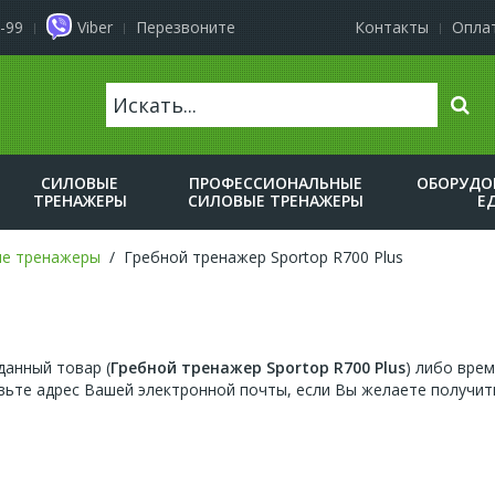
-99
Viber
Перезвоните
Контакты
Оплат
Поис
СИЛОВЫЕ
ПРОФЕССИОНАЛЬНЫЕ
ОБОРУДО
ТРЕНАЖЕРЫ
СИЛОВЫЕ ТРЕНАЖЕРЫ
Е
ые тренажеры
Гребной тренажер Sportop R700 Plus
анный товар (
Гребной тренажер Sportop R700 Plus
) либо врем
ьте адрес Вашей электронной почты, если Вы желаете получит