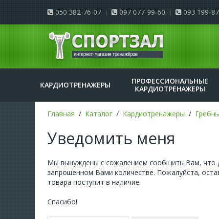
050 382-76-07
097 077-99-60
093 199-87
ПРОФЕССИОНАЛЬНЫЕ
КАРДИОТРЕНАЖЕРЫ
КАРДИОТРЕНАЖЕРЫ
Главная
Каталог
Кардиотренажеры
Гребн
Уведомить меня
Мы вынуждены с сожалением сообщить Вам, что д
запрошенном Вами количестве. Пожалуйста, остав
товара поступит в наличие.
Спасибо!