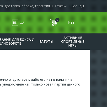
а, доставка, сборка, гарантия
Статьи
Бренды
0
RU
UA
к
АКТИВНЫЕ
ВАНИЕ ДЛЯ БОКСА И
БАТУТЫ
СПОРТИВНЫЕ
ДИНОБОРСТВ
ИГРЫ
енно отсутствует, либо его нет в наличии в
ь уведомление как только новая партия данного