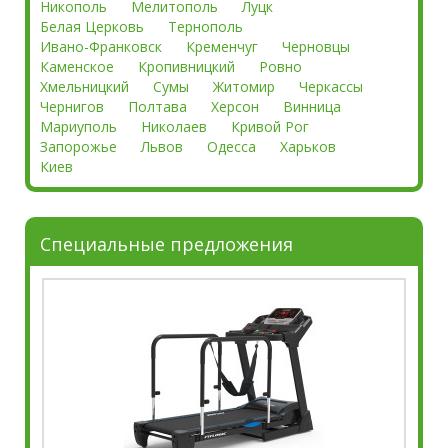
Никополь
Мелитополь
Луцк
Белая Церковь
Тернополь
Ивано-Франковск
Кременчуг
Черновцы
Каменское
Кропивницкий
Ровно
Хмельницкий
Сумы
Житомир
Черкассы
Чернигов
Полтава
Херсон
Винница
Мариуполь
Николаев
Кривой Рог
Запорожье
Львов
Одесса
Харьков
Киев
Специальные предложения