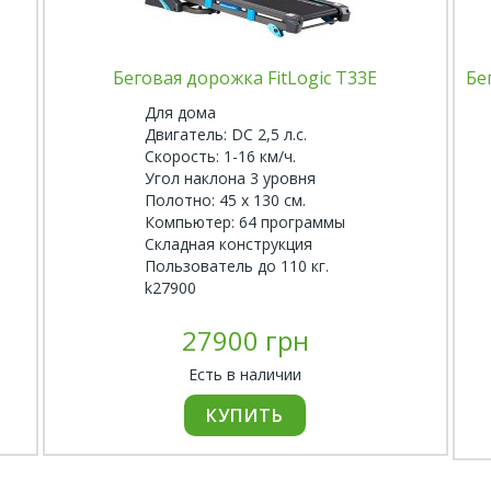
Беговая дорожка FitLogic T33E
Бе
Для дома
Двигатель: DC 2,5 л.с.
Скорость: 1-16 км/ч.
Угол наклона 3 уровня
Полотно: 45 х 130 см.
Компьютер: 64 программы
Складная конструкция
Пользователь до 110 кг.
k27900
27900 грн
Есть в наличии