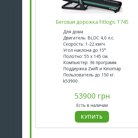
Беговая дорожка Fitlogic T745
Для дома
Двигатель: BLDC 4,0 л.с.
Скорость: 1-22 км/ч.
Угол наклона до 15°
Полотно: 55 х 145 см.
Компьютер: 36 программ
Поддержка Zwift и Kinomap
Пользователь до 150 кг.
k53900
53900 грн
Есть в наличии