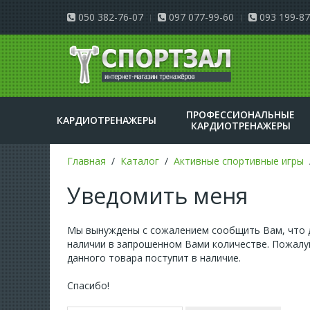
050 382-76-07
097 077-99-60
093 199-87
ПРОФЕССИОНАЛЬНЫЕ
КАРДИОТРЕНАЖЕРЫ
КАРДИОТРЕНАЖЕРЫ
Главная
Каталог
Активные спортивные игры
Уведомить меня
Мы вынуждены с сожалением сообщить Вам, что д
наличии в запрошенном Вами количестве. Пожалуй
данного товара поступит в наличие.
Спасибо!