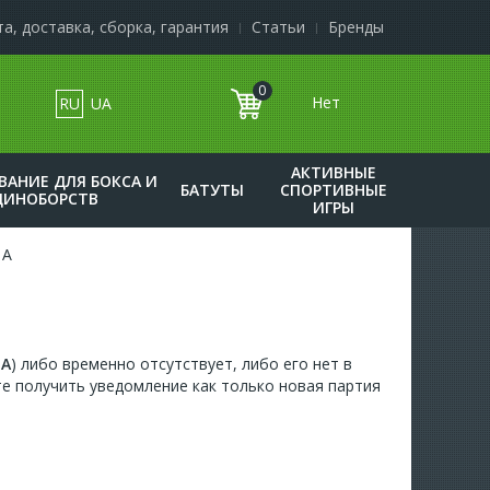
а, доставка, сборка, гарантия
Статьи
Бренды
0
RU
UA
к
АКТИВНЫЕ
ВАНИЕ ДЛЯ БОКСА И
БАТУТЫ
СПОРТИВНЫЕ
ДИНОБОРСТВ
ИГРЫ
1A
1A
) либо временно отсутствует, либо его нет в
е получить уведомление как только новая партия