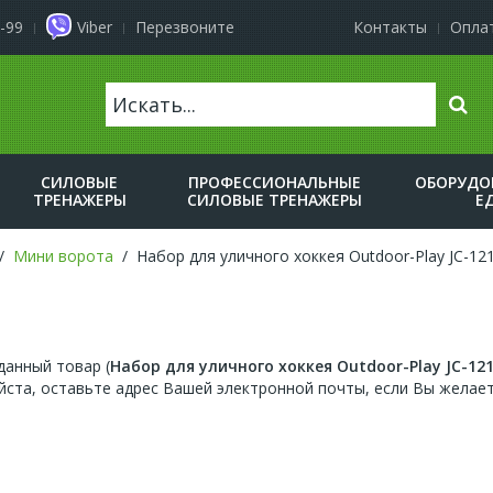
-99
Viber
Перезвоните
Контакты
Оплат
Поис
СИЛОВЫЕ
ПРОФЕССИОНАЛЬНЫЕ
ОБОРУДО
ТРЕНАЖЕРЫ
СИЛОВЫЕ ТРЕНАЖЕРЫ
Е
Мини ворота
Набор для уличного хоккея Outdoor-Play JC-12
анный товар (
Набор для уличного хоккея Outdoor-Play JC-12
ста, оставьте адрес Вашей электронной почты, если Вы желает